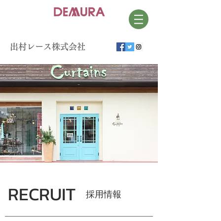
​出村レース株式会社
RECRUIT
​採用情報