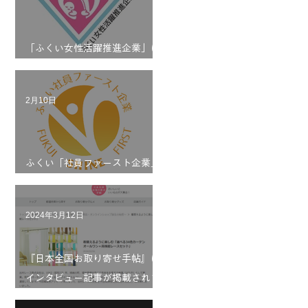
「ふくい女性活躍推進企業」に
認定されました
2月10日
ふくい「社員ファースト企業」
を宣言しました
2024年3月12日
『日本全国お取り寄せ手帖』に
インタビュー記事が掲載されま
した