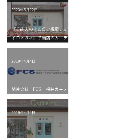
2023年5月22日
『芸能人のそこだけ視察ショウ
イロメガネ』で当店のカーテン
が紹介されました
2019年4月4日
関連会社 FCS 福井カーテン
レース産業協同組合の紹介です
2019年4月4日