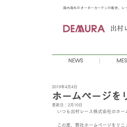
国内海外のオーダーカーテンの販売、レー
​出
NEWS
MES
2019年4月4日
ホームページを
更新日：
2月10日
いつも出村レース株式会社のホー
この度、弊社ホームページをリニ