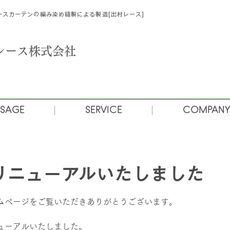
スカーテンの編み染め縫製による製造[出村レース]
村レース株式会社
SAGE
SERVICE
COMPANY
リニューアルいたしました
ムページをご覧いただきありがとうございます。
ューアルいたしました。